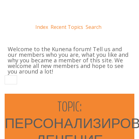
Index
Recent Topics
Search
Welcome to the Kunena forum! Tell us and
our members who you are, what you like and
why you became a member of this site. We
welcome all new members and hope to see
you around a lot!
TOPIC:
ПЕРСОНАЛИЗИРО