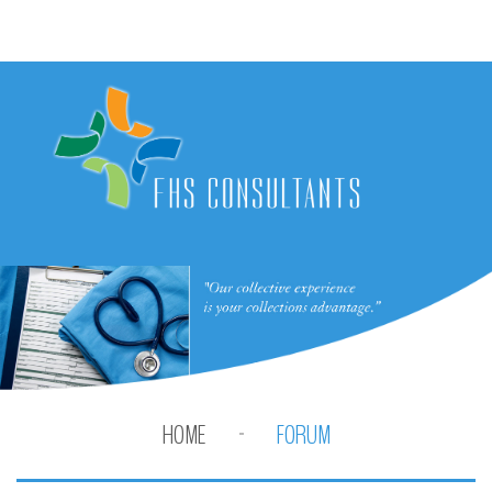
HOME
FORUM