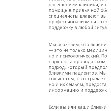
посещением клиники, и су
помощь в привычной обст
специалисты владеют выс
профессионализма и готов
поддержку в любой ситуац
Мы осознаем, что лечение
— это не только медицинс
но и психологический. По
наркологи проводят комп
подход, который предполаг
близкими пациентов. Мы с
только тем, кто страдает о
но и их семьям, предостав
информацию и поддержку.
Если вы или ваши близкие