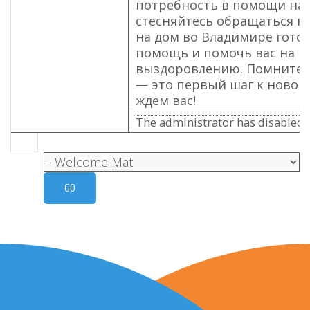
потребность в помощи нар
стесняйтесь обращаться к 
на дом во Владимире гото
помощь и помочь вас на п
выздоровлению. Помните, 
— это первый шаг к новой
ждем вас!
The administrator has disabled p