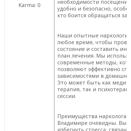
необходимости посещения 
Karma: 0
удобно и безопасно, особен
кто боится обращаться за
Наши опытные наркологи п
любое время, чтобы прове
состояние и составить ин
план лечения. Мы использ
современные методы, кот
позволяют эффективно спр
зависимостями в домашних
Это может быть как медик
терапия, так и психотерап
сессии.
Преимущества нарколога н
Владимире очевидны. Вы 
избегнуть стресса, связанн