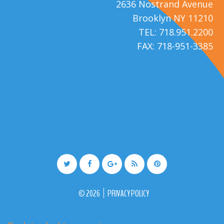
2636 Nostrand Avenue
Brooklyn NY 11210
TEL: 718.951.2200
FAX: 718-951-3385
©
2026
PRIVACY POLICY