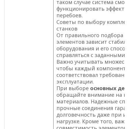
таком случае система смож
функционировать эффектив
перебоев.
Советы по выбору компле
станков
От правильного подбора о
элементов зависит стабил
оборудования и его спосо
справляться с заданными 
Важно учитывать множеств
чтобы каждый компонент
соответствовал требовани
эксплуатации.
При выборе
основных дет
обращайте внимание на ка
материалов. Надежные спл
прочные соединения гара
долговечность даже при и
нагрузке. Кроме того, важ
совместимость элементов 