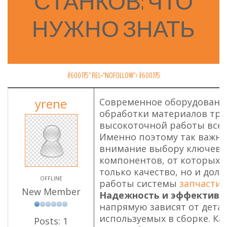
СТАНКОВ:
ЧТО
НУЖНО
ЗНАТЬ
#600775" REL="NOFOLLOW">
#600775
yrene
Современное оборудовани
обработки материалов тре
высокоточной работы всех
Именно поэтому так важно
внимание выбору ключев
компонентов, от которых 
только качество, но и дол
OFFLINE
работы системы
запчасти 
New Member
Надежность и эффективн
напрямую зависят от детал
используемых в сборке. К
Posts: 1