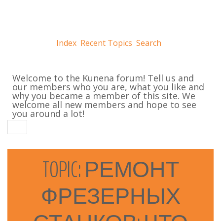
Index
Recent Topics
Search
Welcome to the Kunena forum! Tell us and
our members who you are, what you like and
why you became a member of this site. We
welcome all new members and hope to see
you around a lot!
TOPIC:
РЕМОНТ
ФРЕЗЕРНЫХ