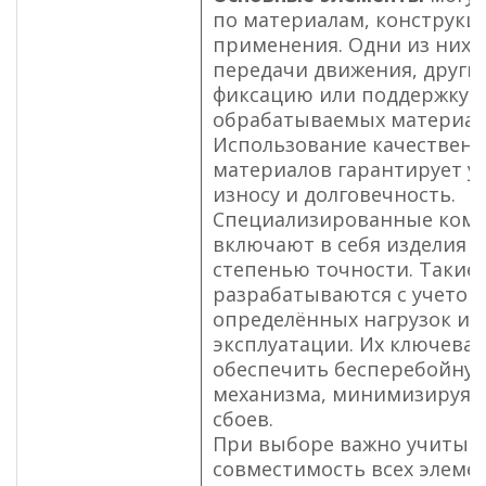
по материалам, конструкц
применения. Одни из них с
передачи движения, други
фиксацию или поддержку
обрабатываемых материал
Использование качествен
материалов гарантирует у
износу и долговечность.
Специализированные ком
включают в себя изделия с
степенью точности. Такие 
разрабатываются с учетом
определённых нагрузок и 
эксплуатации. Их ключевая
обеспечить бесперебойную
механизма, минимизируя 
сбоев.
При выборе важно учитыв
совместимость всех элемен