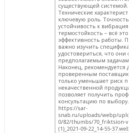
существующей системой.
Технические характеристи
ключевую роль. Точность 
устойчивость к вибрациям
термостойкость – всё это 
эффективность работы. Пе
важно изучить спецификац
удостовериться, что они с
предполагаемым задачам.
Наконец, рекомендуется д
проверенным поставщикам
только уменьшает риск пр
некачественной продукции
позволяет получить проф
консультацию по выбору.
https://sar-
snab.ru/uploads/webp/uploa
0/82/thumbs/70_friktsion-vm
(1)_2021-09-22_14-55-37.web