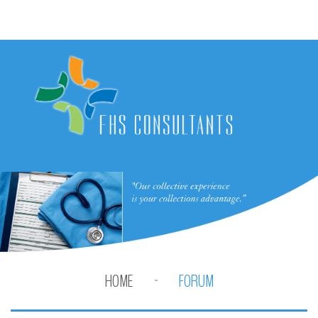
HOME
FORUM