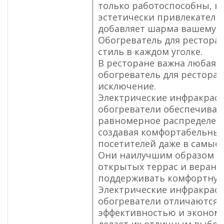
только работоспособны, н
эстетически привлекатель
добавляет шарма вашему к
Обогреватель для ресторан
стиль в каждом уголке.
В ресторане важна любая д
обогреватель для ресторан
исключение.
Электрические инфракрас
обогреватели обеспечива
равномерное распределени
создавая комфортабельные
посетителей даже в самые 
Они наилучшим образом п
открытых террас и веранд,
поддерживать комфортную
Электрические инфракрас
обогреватели отличаются 
эффективностью и эконом
делает их отличным выбор