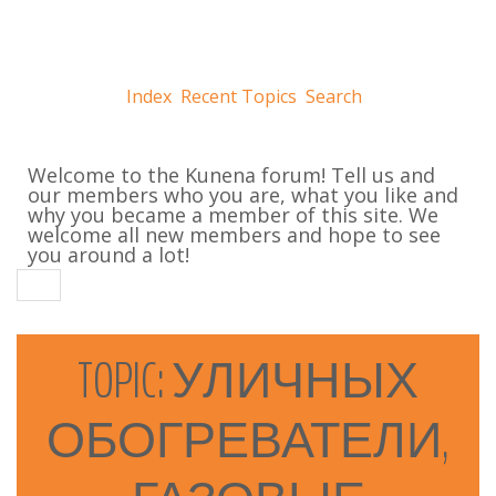
Index
Recent Topics
Search
Welcome to the Kunena forum! Tell us and
our members who you are, what you like and
why you became a member of this site. We
welcome all new members and hope to see
you around a lot!
TOPIC:
УЛИЧНЫХ
ОБОГРЕВАТЕЛИ,