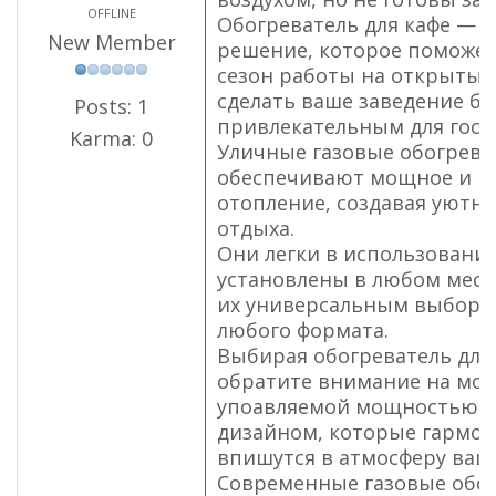
OFFLINE
Обогреватель для кафе — 
New Member
решение, которое поможе
сезон работы на открытых
сделать ваше заведение бо
Posts: 1
привлекательным для гост
Karma: 0
Уличные газовые обогрева
обеспечивают мощное и в
отопление, создавая уютно
отдыха.
Они легки в использовании
установлены в любом месте
их универсальным выбором
любого формата.
Выбирая обогреватель для 
обратите внимание на мод
упоавляемой мощностью 
дизайном, которые гармо
впишутся в атмосферу ваше
Современные газовые обог