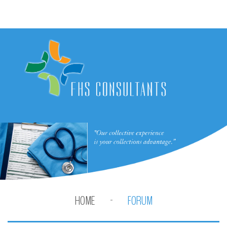
HOME
FORUM