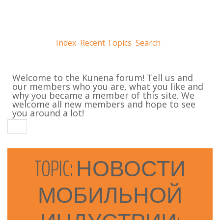
Index
Recent Topics
Search
Welcome to the Kunena forum! Tell us and
our members who you are, what you like and
why you became a member of this site. We
welcome all new members and hope to see
you around a lot!
TOPIC:
НОВОСТИ
МОБИЛЬНОЙ