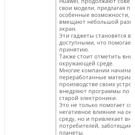
Huawei, продолжают сове
свои модели, предлагая п
особенные возможности, 
вмещают небольшой разм
экран.
Эти гаджеты становятся вс
доступными, что помогает
принятию.
Также стоит отметить вни
окружающей среде.
Многие компании начинаю
переработанные материал
производстве своих устрой
внедряют программы по п
старой электроники.
Это не только помогает со
негативное влияние на о
среду, но и привлекает вн
потребителей, заботящихс
планеты.