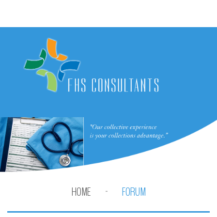
HOME
FORUM