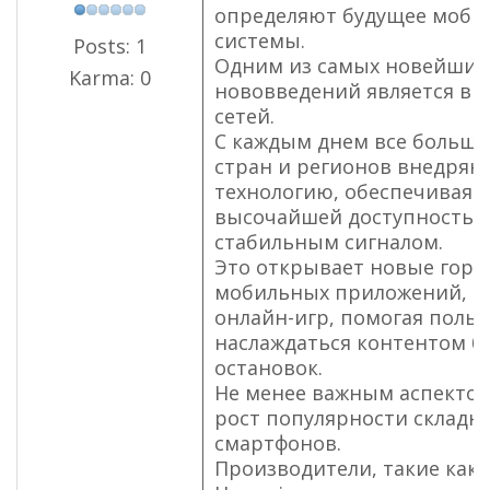
определяют будущее моби
системы.
Posts: 1
Одним из самых новейших
Karma: 0
нововведений является вн
сетей.
С каждым днем все больше
стран и регионов внедряю
технологию, обеспечивая 
высочайшей доступностью
стабильным сигналом.
Это открывает новые гори
мобильных приложений, с
онлайн-игр, помогая поль
наслаждаться контентом бе
остановок.
Не менее важным аспектом
рост популярности складн
смартфонов.
Производители, такие как 