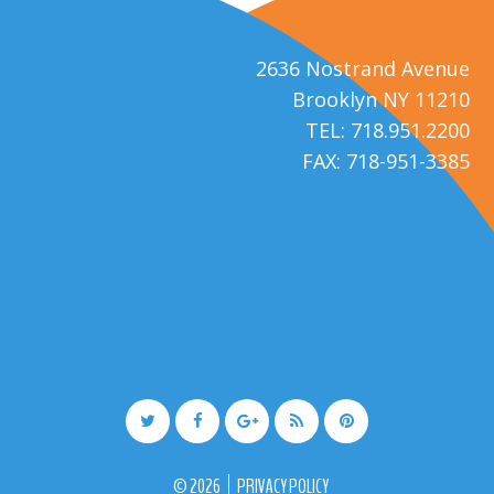
2636 Nostrand Avenue
Brooklyn NY 11210
TEL: 718.951.2200
FAX: 718-951-3385
©
2026
PRIVACY POLICY