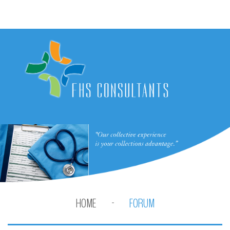
HOME
FORUM