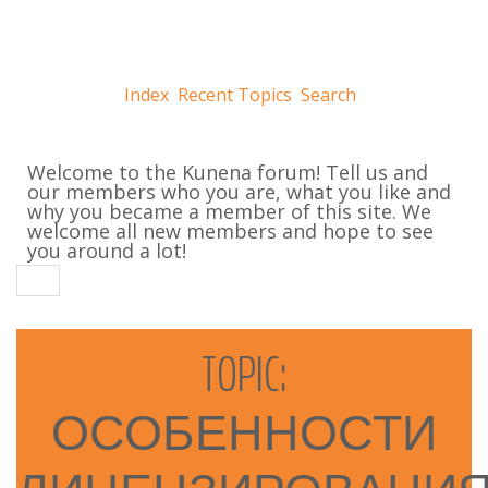
Index
Recent Topics
Search
Welcome to the Kunena forum! Tell us and
our members who you are, what you like and
why you became a member of this site. We
welcome all new members and hope to see
you around a lot!
TOPIC:
ОСОБЕННОСТИ