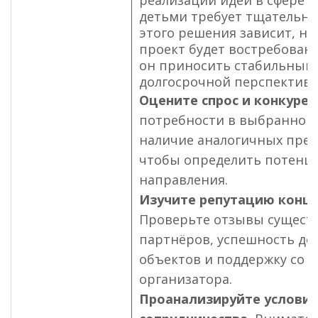
детьми требует тщательног
этого решения зависит, на
проект будет востребован 
он приносить стабильный 
долгосрочной перспективе
Оцените спрос и конкуре
потребности в выбранном 
наличие аналогичных пре
чтобы определить потенц
направления.
Изучите репутацию конц
Проверьте отзывы сущес
партнёров, успешность д
объектов и поддержку со 
организатора.
Проанализируйте услови