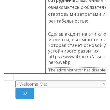
сотрудничества.
Внимател
ознакомьтесь с обязательс
стартовыми затратами и 
рентабельностью.
Сделав акцент на эти клю
моменты, вы сможете выбр
которая станет основой дл
устойчивого развития.
https://www.ifran.ru/assets/a
hero.webp
The administrator has disabled p