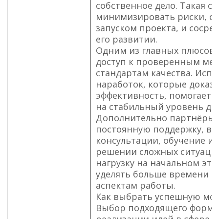
собственное дело. Такая с
минимизировать риски, св
запуском проекта, и сосре
его развитии.
Одним из главных плюсов 
доступ к проверенным ме
стандартам качества. Исп
наработок, которые доказ
эффективность, помогает 
на стабильный уровень дох
Дополнительно партнёры 
постоянную поддержку, вк
консультации, обучение и
решении сложных ситуаций
нагрузку на начальном эта
уделять больше времени 
аспектам работы.
Как выбрать успешную мод
Выбор подходящего форма
реализации идей в сфере р