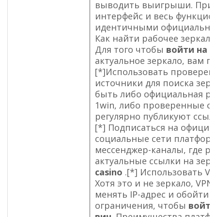
выводить выигрыши. При 
интерфейс и весь функцио
идентичными официальном
Как найти рабочее зеркало
Для того чтобы
войти на с
актуальное зеркало, вам по
[*]Использовать проверен
источники для поиска зерк
быть либо официальная ра
1win, либо проверенные са
регулярно публикуют ссылк
[*] Подписаться на офици
социальные сети платфор
мессенджер-каналы, где р
актуальные ссылки на зер
casino
.[*] Использовать V
Хотя это и не зеркало, VPN
менять IP-адрес и обойти
ограничения, чтобы
войти
вин
.Преимущества платфо