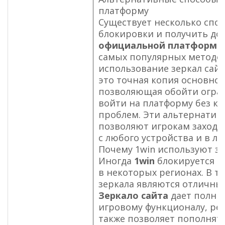
платформу
Существует несколько спо
блокировки и получить дос
официальной платформе 
самых популярных методов
использование зеркал сайта
это точная копия основног
позволяющая обойти огра
войти на платформу без ка
проблем. Эти альтернатив
позволяют игрокам заходи
с любого устройства и в л
Почему 1win используют зе
Иногда
1win
блокируется 
в некоторых регионах. В та
зеркала являются отличны
Зеркало сайта
дает полный
игровому функционалу, рег
также позволяет пополнять