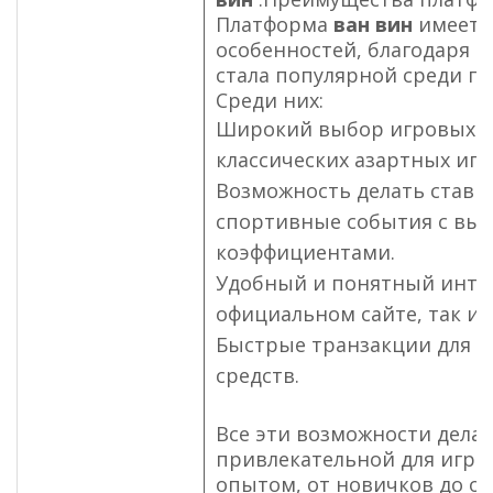
Платформа
ван вин
имеет 
особенностей, благодаря 
стала популярной среди по
Среди них:
Широкий выбор игровых а
классических азартных игр
Возможность делать ставк
спортивные события с вы
коэффициентами.
Удобный и понятный интер
официальном сайте, так и н
Быстрые транзакции для в
средств.
Все эти возможности дела
привлекательной для игро
опытом, от новичков до о