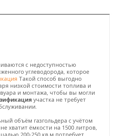
киваются с недоступностью
иженного углеводорода, которое
икация
Такой способ выгодно
аря низкой стоимости топлива и
вуара и монтажа, чтобы вы могли
азификация
участка не требует
бслуживании.
ный объём газгольдера с учётом
не хватит ёмкости на 1500 литров,
щадью 200-250 кв.м потребует