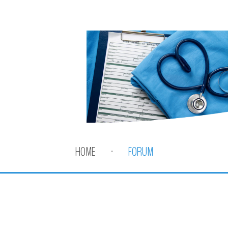
HOME
FORUM