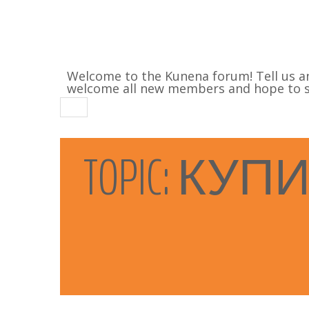
Welcome to the Kunena forum! Tell us a
welcome all new members and hope to se
TOPIC:
КУПИ