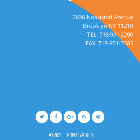
2636 Nostrand Avenue
Brooklyn NY 11210
TEL: 718.951.2200
FAX: 718-951-3385
©
2026
PRIVACY POLICY