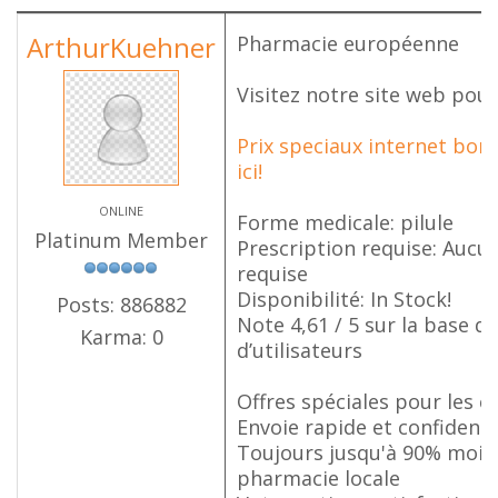
ArthurKuehner
Pharmacie européenne
Visitez notre site web pour
Prix speciaux internet bon
ici!
ONLINE
Forme medicale: pilule
Platinum Member
Prescription requise: Aucu
requise
Disponibilité: In Stock!
Posts: 886882
Note 4,61 / 5 sur la base d
Karma: 0
d’utilisateurs
Offres spéciales pour les cl
Envoie rapide et confident
Toujours jusqu'à 90% moin
pharmacie locale