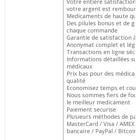
Votre entiere satisfaction 
votre argent est rembours
Medicaments de haute qua
Des pilules bonus et de gro
chaque commande
Garantie de satisfaction à
Anonymat complet et légal
Transactions en ligne sécu
Informations détaillées sur
médicaux
Prix bas pour des médicam
qualité
Economisez temps et cout
Nous sommes fiers de fourn
le meilleur medicament
Paiement securise
Plusieurs méthodes de pai
MasterCard / Visa / AMEX /
bancaire / PayPal / Bitcoin