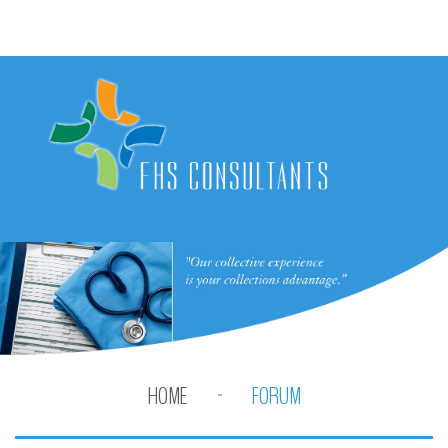
HOME
FORUM