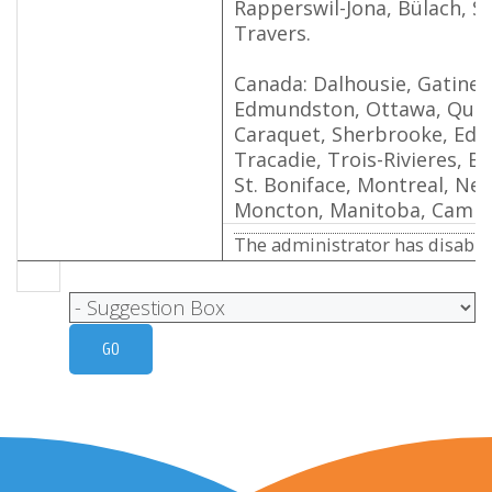
Rapperswil-Jona, Bülach, Sa
Travers.
Canada: Dalhousie, Gatinea
Edmundston, Ottawa, Québ
Caraquet, Sherbrooke, Ed
Tracadie, Trois-Rivieres, B
St. Boniface, Montreal, Ne
Moncton, Manitoba, Campb
The administrator has disabled