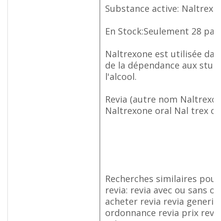
Substance active: Naltrexo
En Stock:Seulement 28 paq
Naltrexone est utilisée dan
de la dépendance aux stupé
l'alcool.
Revia (autre nom Naltrexo
Naltrexone oral Nal trex o
Recherches similaires po
revia: revia avec ou sans 
acheter revia revia generiq
ordonnance revia prix revia