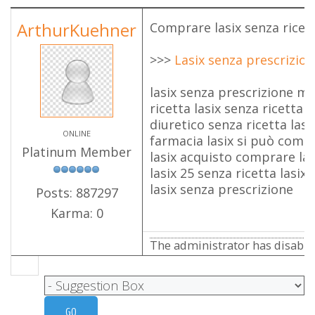
ArthurKuehner
Comprare lasix senza ricett
>>>
Lasix senza prescrizio
lasix senza prescrizione me
ricetta lasix senza ricetta 
diuretico senza ricetta lasi
ONLINE
farmacia lasix si può comp
Platinum Member
lasix acquisto comprare las
lasix 25 senza ricetta lasix
lasix senza prescrizione
Posts: 887297
Karma: 0
The administrator has disabled