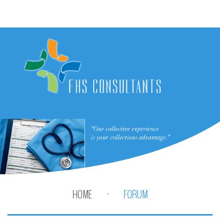
HOME
FORUM