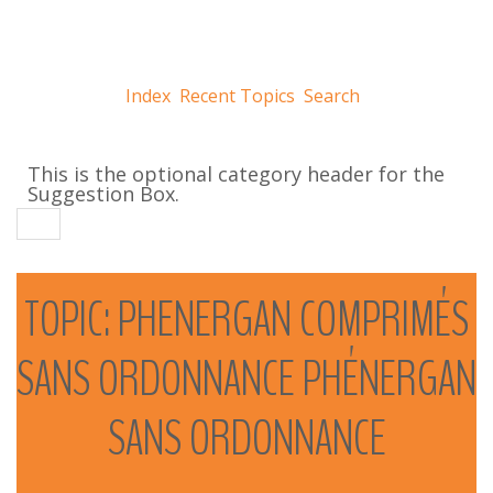
Index
Recent Topics
Search
This is the optional category header for the
Suggestion Box.
TOPIC:
PHENERGAN
COMPRIMÉS
SANS
ORDONNANCE
PHÉNERGAN
SANS
ORDONNANCE