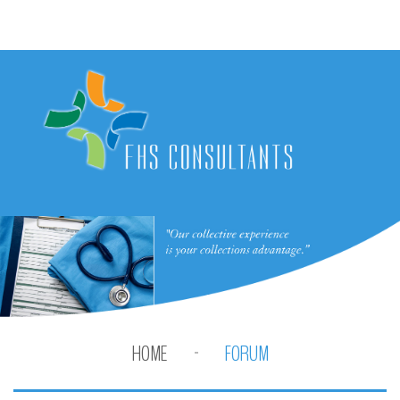
HOME
FORUM