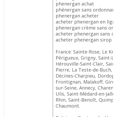
phenergan achat
phénergan sans ordonnan
phenergan acheter
acheter phenergan en lign
phenergan crème sans or
acheter phenergan sans o
acheter phenergan sirop
France: Sainte-Rose, Le Kre
Périgueux, Grigny, Saint-Lo
Hérouville-Saint-Clair, Sain
Pierre, La Teste-de-Buch, T
Décines-Charpieu, Dordogne
Frontignan, Malakoff, Giron
sur-Seine, Annecy, Charent
Ulis, Saint-Médard-en-Jalle
Rhin, Saint-Benoît, Quimper
Chaumont.