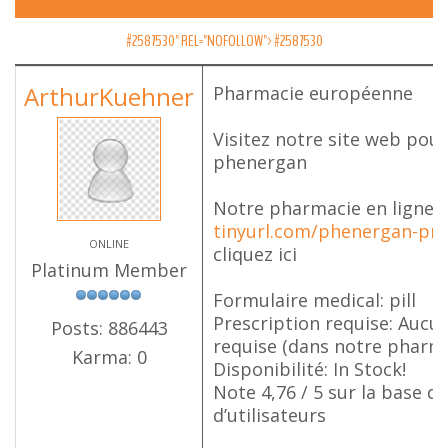
#2587530" REL="NOFOLLOW">
#2587530
ArthurKuehner
Pharmacie européenne
Visitez notre site web pou
phenergan
Notre pharmacie en ligne
tinyurl.com/phenergan-pr
ONLINE
cliquez ici
Platinum Member
Formulaire medical: pill
Prescription requise: Aucu
Posts: 886443
requise (dans notre pharma
Karma: 0
Disponibilité: In Stock!
Note 4,76 / 5 sur la base d
d’utilisateurs