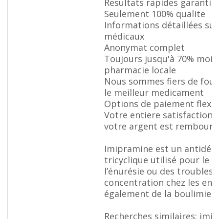
Resultats rapides garantis
Seulement 100% qualite
Informations détaillées sur
médicaux
Anonymat complet
Toujours jusqu'à 70% moin
pharmacie locale
Nous sommes fiers de fourn
le meilleur medicament
Options de paiement flexib
Votre entiere satisfaction 
votre argent est rembours
Imipramine est un antidép
tricyclique utilisé pour le 
l’énurésie ou des troubles 
concentration chez les enf
également de la boulimie
Recherches similaires: imi