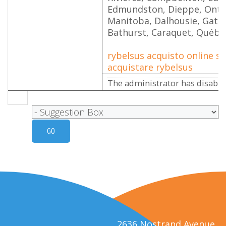
Edmundston, Dieppe, Onta
Manitoba, Dalhousie, Gatin
Bathurst, Caraquet, Québec
rybelsus acquisto online se
acquistare rybelsus
The administrator has disabled
2636 Nostrand Avenue