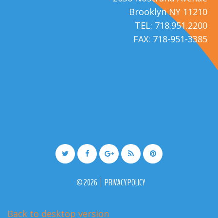
Brooklyn NY 11210
TEL: 718.951.2200
FAX: 718-951-3385
©
2026
PRIVACY POLICY
Back to desktop version