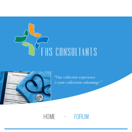
HOME
FORUM