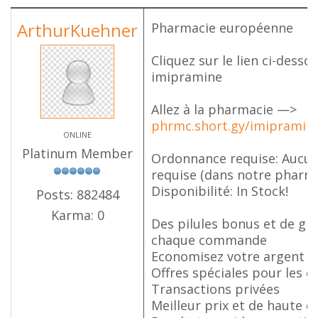
ArthurKuehner
Pharmacie européenne
Cliquez sur le lien ci-dess
imipramine
Allez à la pharmacie —>
phrmc.short.gy/imipramin
ONLINE
Platinum Member
Ordonnance requise: Aucun
requise (dans notre pharma
Disponibilité: In Stock!
Posts: 882484
Karma: 0
Des pilules bonus et de gro
chaque commande
Economisez votre argent e
Offres spéciales pour les cl
Transactions privées
Meilleur prix et de haute q