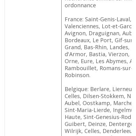
ordonnance
France: Saint-Genis-Laval, L
Valenciennes, Lot-et-Garon
Avignon, Draguignan, Aube,
Bordeaux, Le Port, Gif-sur-
Grand, Bas-Rhin, Landes, L
d'Armor, Bastia, Vierzon, 
Orne, Eure, Les Abymes, Arl
Rambouillet, Romans-sur-Isè
Robinson.
Belgique: Berlare, Lierneux,
Celles, Dilsen-Stokkem, Nive
Aubel, Oostkamp, Marche-
Sint-Maria-Lierde, Ingelmun
Haute, Sint-Genesius-Rode,
Guibert, Deinze, Dentergem
Wilrijk, Celles, Denderleeu