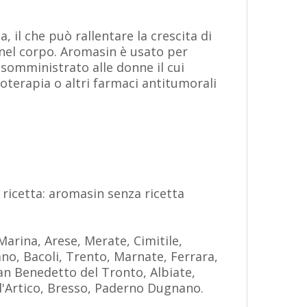
 il che può rallentare la crescita di
 nel corpo. Aromasin è usato per
somministrato alle donne il cui
oterapia o altri farmaci antitumorali
ricetta: aromasin senza ricetta
Marina, Arese, Merate, Cimitile,
no, Bacoli, Trento, Marnate, Ferrara,
 San Benedetto del Tronto, Albiate,
 d'Artico, Bresso, Paderno Dugnano.