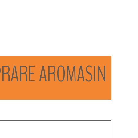
PRARE
AROMASIN