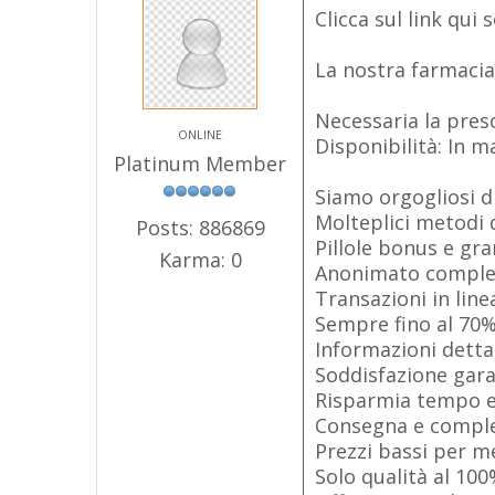
Clicca sul link qui
La nostra farmacia
Necessaria la pres
ONLINE
Disponibilità: In m
Platinum Member
Siamo orgogliosi di 
Molteplici metodi 
Posts: 886869
Pillole bonus e gra
Karma: 0
Anonimato complet
Transazioni in line
Sempre fino al 70%
Informazioni detta
Soddisfazione gara
Risparmia tempo e
Consegna e comple
Prezzi bassi per me
Solo qualità al 10