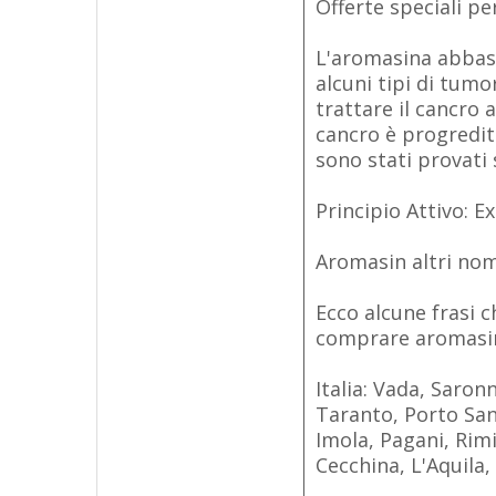
Offerte speciali per
L'aromasina abbassa
alcuni tipi di tum
trattare il cancro
cancro è progredit
sono stati provati
Principio Attivo: 
Aromasin altri n
Ecco alcune frasi 
comprare aromasi
Italia: Vada, Saron
Taranto, Porto San
Imola, Pagani, Rimi
Cecchina, L'Aquila