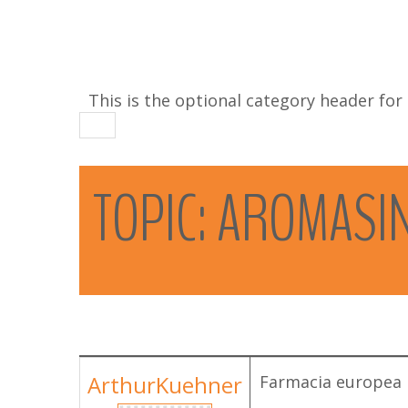
This is the optional category header for
TOPIC:
AROMASI
ArthurKuehner
Farmacia europea