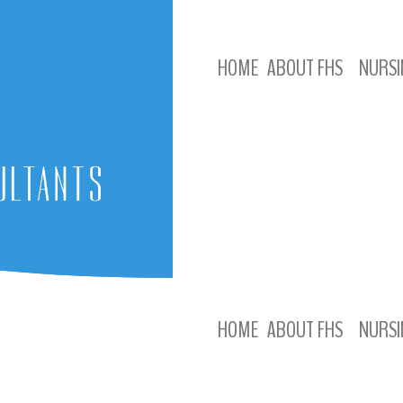
HOME
ABOUT FHS
NURSI
HOME
ABOUT FHS
NURSI