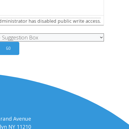
ministrator has disabled public write access.
trand Avenue
lyn NY 11210