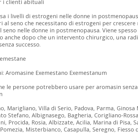
 i clienti abituali
 i livelli di estrogeni nelle donne in postmenopausa,
ori al seno che necessitano di estrogeni per crescere
 al seno nelle donne in postmenopausa. Viene spesso 
o anche dopo che un intervento chirurgico, una radi
 senza successo.
Exemestane
omi: Aromasine Exemestano Exemestanum
che le persone potrebbero usare per aromasin senza 
n
no, Marigliano, Villa di Serio, Padova, Parma, Ginosa 
to Stefano, Albignasego, Bagheria, Corigliano-Rossa
ni, Procida, Rosia, Albizzate, Acilia, Marina di Pisa,
, Pomezia, Misterbianco, Casapulla, Seregno, Fiesso