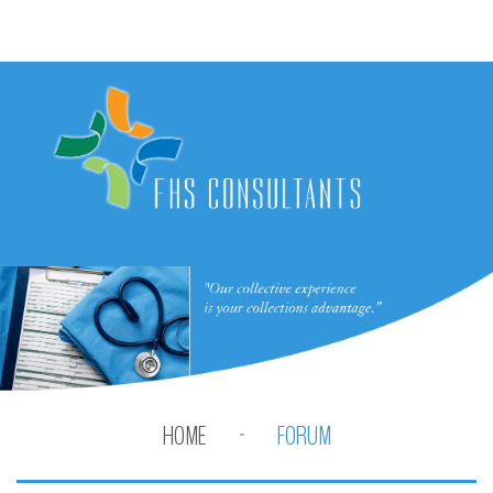
HOME
FORUM