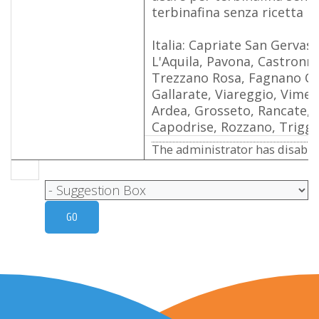
terbinafina senza ricetta
Italia: Capriate San Gervas
L'Aquila, Pavona, Castronno
Trezzano Rosa, Fagnano Ol
Gallarate, Viareggio, Vime
Ardea, Grosseto, Rancate, M
Capodrise, Rozzano, Triggi
The administrator has disabled