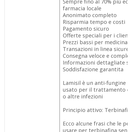
Sempre fino al 70% più eco
farmacia locale
Anonimato completo
Risparmia tempo e costi
Pagamento sicuro
Offerte speciali per i client
Prezzi bassi per medicinali 
Transazioni in linea sicure
Consegna veloce e complet
Informazioni dettagliate su
Soddisfazione garantita
Lamisil è un anti-fungine a
usato per il trattamento di
o altre infezioni
Principio attivo: Terbinafin
Ecco alcune frasi che le p
usare per terbinafina senza