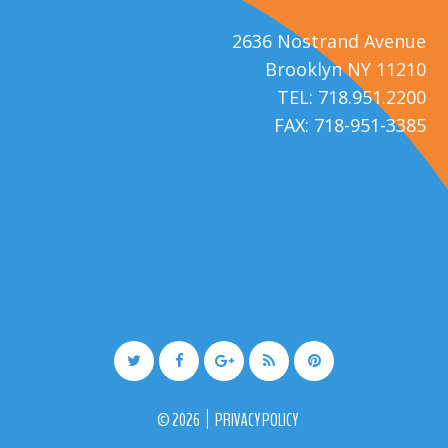
2636 Nostrand Avenue
Brooklyn NY 11210
TEL: 718.951.2200
FAX: 718-951-3385
©
2026
PRIVACY POLICY