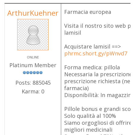
ArthurKuehner
Farmacia europea
Visita il nostro sito web p
lamisil
Acquistare lamisil ==>
phrmc.short.gy/pWnvd7
ONLINE
Platinum Member
Forma medica: pillola
Necessaria la prescrizione
prescrizione richiesta (nell
Posts: 885045
farmacia)
Karma: 0
Disponibilità: In magazzino
Pillole bonus e grandi scon
Solo qualità al 100%
Siamo orgogliosi di offrire a
migliori medicinali