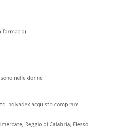
a farmacia)
l seno nelle donne
sto: nolvadex acquisto comprare
Vimercate, Reggio di Calabria, Fiesso