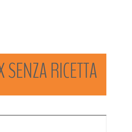
X
SENZA
RICETTA