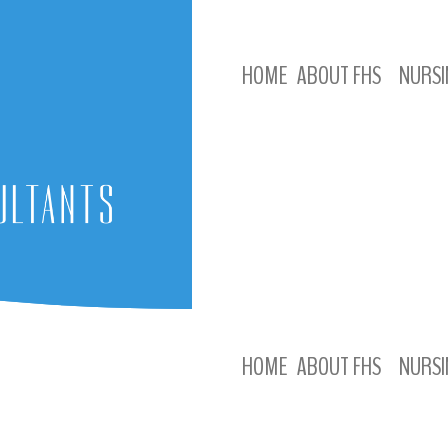
HOME
ABOUT FHS
NURSI
HOME
ABOUT FHS
NURSI