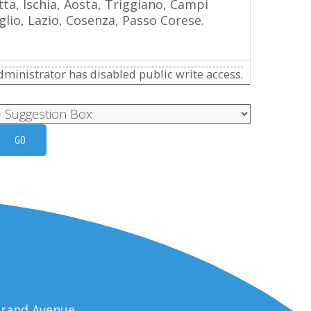
ta, Ischia, Aosta, Triggiano, Campi
lio, Lazio, Cosenza, Passo Corese.
ministrator has disabled public write access.
trand Avenue