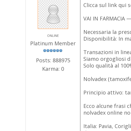
Clicca sul link qui
VAI IN FARMACIA 
Necessaria la presc
ONLINE
Disponibilità: In m
Platinum Member
Transazioni in line
Siamo orgogliosi di 
Posts: 888975
Solo qualità al 10
Karma: 0
Nolvadex (tamoxife
Principio attivo: t
Ecco alcune frasi 
nolvadex online no
Italia: Pavia, Cori