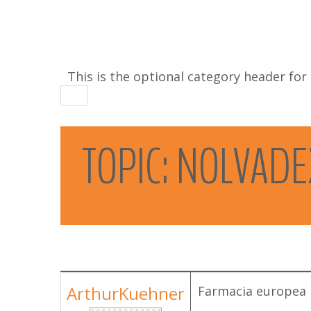
This is the optional category header for
TOPIC:
NOLVADE
ArthurKuehner
Farmacia europea