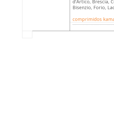
d'Artico, Brescia,
Bisenzio, Forio, L
comprimidos kama