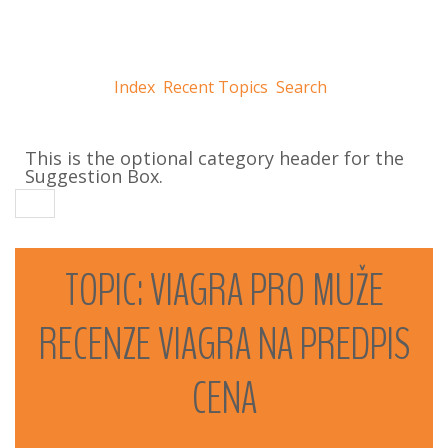
Index
Recent Topics
Search
This is the optional category header for the
Suggestion Box.
TOPIC:
VIAGRA
PRO
MUŽE
RECENZE
VIAGRA
NA
PREDPIS
CENA