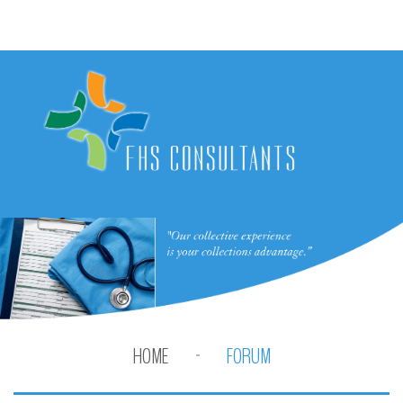
HOME
FORUM