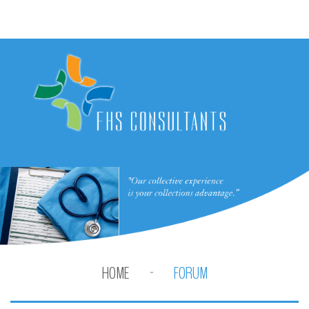
HOME
FORUM