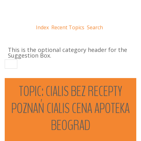
Index
Recent Topics
Search
This is the optional category header for the
Suggestion Box.
TOPIC:
CIALIS
BEZ
RECEPTY
POZNAŃ
CIALIS
CENA
APOTEKA
BEOGRAD