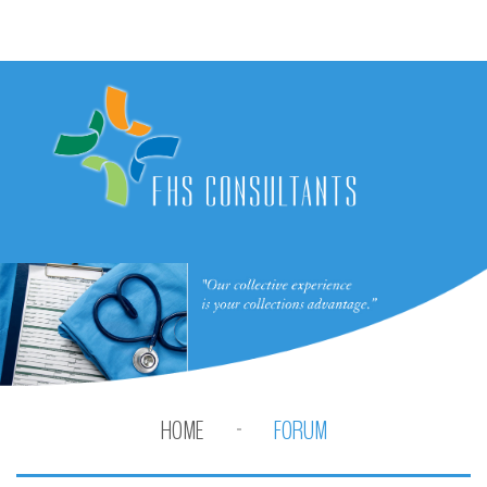
HOME
FORUM