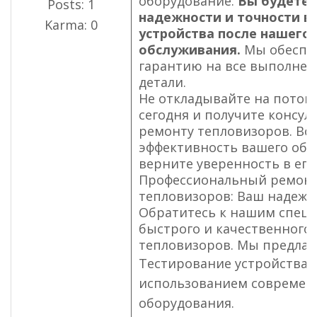
оборудование.
Вы будете 
Posts: 1
надежности и точности в
Karma: 0
устройства после нашего
обслуживания.
Мы обеспе
гарантию на все выполнен
детали.
Не откладывайте на потом
сегодня и получите консу
ремонту тепловизоров. Во
эффективность вашего обо
верните уверенность в его
Профессиональный ремон
тепловизоров: Ваш надеж
Обратитесь к нашим специ
быстрого и качественного
тепловизоров. Мы предлаг
Тестирование устройства 
использованием современ
оборудования.