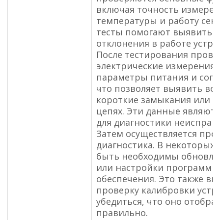
включая точность измере
температуры и работу сенс
тесты помогают выявить 
отклонения в работе устро
После тестирования прово
электрические измерения.
параметры питания и сопр
что позволяет выявить в
короткие замыкания или 
цепях. Эти данные являют
для диагностики неисправ
Затем осуществляется про
диагностика. В некоторых 
быть необходимы обновл
или настройки программн
обеспечения. Это также вк
проверку калибровки устр
убедиться, что оно отобра
правильно.