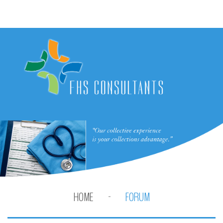
HOME
FORUM