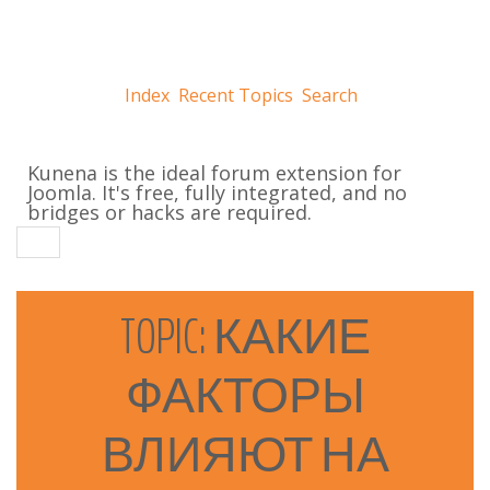
Index
Recent Topics
Search
Kunena is the ideal forum extension for
Joomla. It's free, fully integrated, and no
bridges or hacks are required.
TOPIC:
КАКИЕ
ФАКТОРЫ
ВЛИЯЮТ
НА