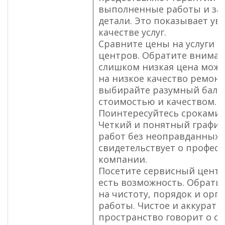
выполненные работы и з
детали. Это показывает ув
качестве услуг.
Сравните цены на услуги 
центров. Обратите вниман
слишком низкая цена може
на низкое качество ремонт
выбирайте разумный бала
стоимостью и качеством.
Поинтересуйтесь сроками 
Четкий и понятный графи
работ без неоправданных 
свидетельствует о профес
компании.
Посетите сервисный центр
есть возможность. Обрати
на чистоту, порядок и орг
работы. Чистое и аккуратн
пространство говорит о с