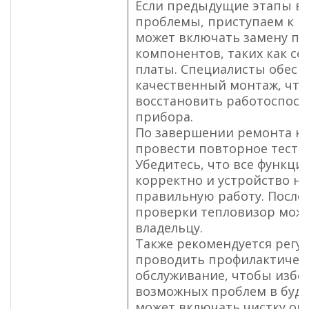
Если предыдущие этапы в
проблемы, приступаем к р
может включать замену п
компонентов, таких как се
платы. Специалисты обес
качественный монтаж, чт
восстановить работоспосо
прибора.
По завершении ремонта н
провести повторное тести
Убедитесь, что все функци
корректно и устройство н
правильную работу. После
проверки тепловизор мож
владельцу.
Также рекомендуется регу
проводить профилактичес
обслуживание, чтобы избе
возможных проблем в буду
может включать чистку оп