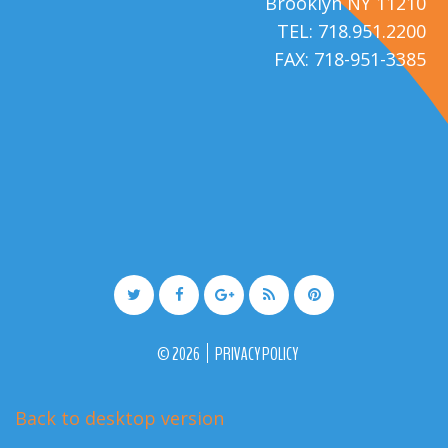
Brooklyn NY 11210
TEL: 718.951.2200
FAX: 718-951-3385
©
2026
PRIVACY POLICY
Back to desktop version