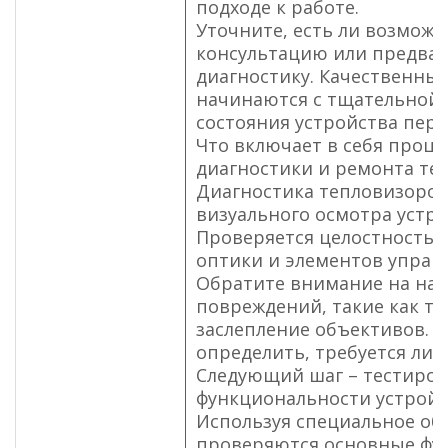
подходе к работе.
Уточните, есть ли возможн
консультацию или предва
диагностику. Качественные
начинаются с тщательной
состояния устройства пер
Что включает в себя проце
диагностики и ремонта те
Диагностика тепловизоров
визуального осмотра устро
Проверяется целостность к
оптики и элементов управ
Обратите внимание на на
повреждений, такие как т
заслепление объективов. 
определить, требуется ли з
Следующий шаг – тестиро
функциональности устройс
Используя специальное об
проверяются основные фу