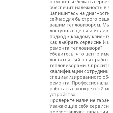
поможет избежать серьезн
обеспечит надежность в эк
Запишитесь на диагностик
сейчас для быстрого реше
вашим тепловизором. Мы 
доступные цены и индиви
подход к каждому клиенту.
Как выбрать сервисный це
ремонта тепловизора?
Убедитесь, что центр имее
достаточный опыт работы
тепловизорами. Спросите 
квалификации сотрудников
специализированного обор
ремонта. Профессионалы 
работать с конкретной мо
устройства.
Проверьте наличие гаранти
Уважающие себя сервисны
предоставляют гарантии н