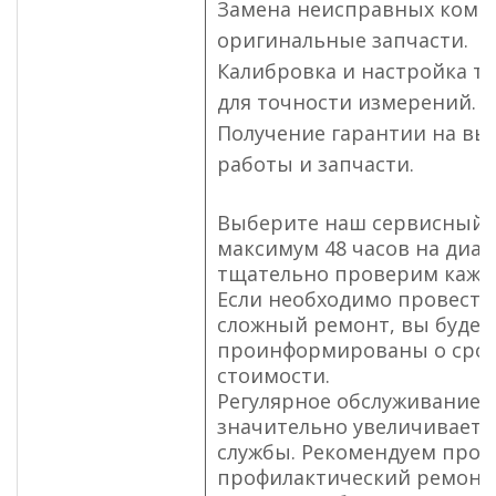
Замена неисправных комп
оригинальные запчасти.
Калибровка и настройка т
для точности измерений.
Получение гарантии на в
работы и запчасти.
Выберите наш сервисный 
максимум 48 часов на диаг
тщательно проверим кажду
Если необходимо провести
сложный ремонт, вы будет
проинформированы о срок
стоимости.
Регулярное обслуживание 
значительно увеличивает е
службы. Рекомендуем пров
профилактический ремонт р