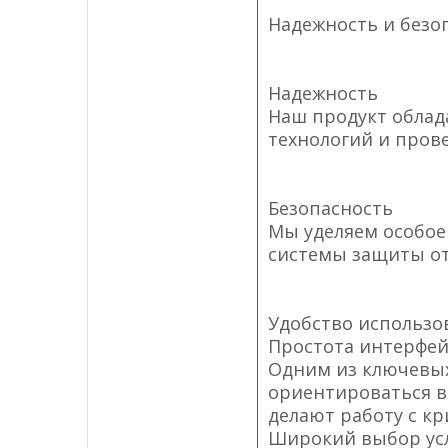
Надежность и безо
Надежность
Наш продукт облад
технологий и пров
Безопасность
Мы уделяем особое
системы защиты от 
Удобство использо
Простота интерфей
Одним из ключевых
ориентироваться в
делают работу с к
Широкий выбор усл