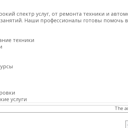
окий спектр услуг, от ремонта техники и автом
 занятий. Наши профессионалы готовы помочь в
ание техники
и
курсы
ровки
кие услуги
The ad