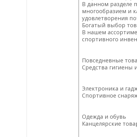
В данном разделе 
многообразием и к
удовлетворения по
Богатый выбор то
В нашем ассортиме
спортивного инвент
Повседневные тов
Средства гигиены и
Электроника и гад
Спортивное снаря
Одежда и обувь
Канцелярские тов