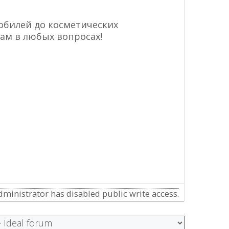
обилей до косметических
ам в любых вопросах!
ministrator has disabled public write access.