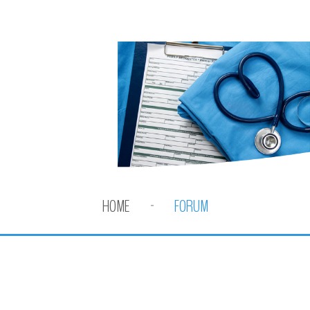
HOME
FORUM