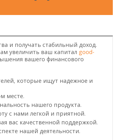
ва и получать стабильный доход.
вам увеличить ваш капитал
good-
вышения вашего финансового
елей, которые ищут надежное и
м месте.
альность нашего продукта.
ту с нами легкой и приятной.
вая вас качественной поддержкой.
спекте нашей деятельности.