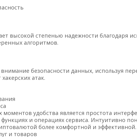
пасность
ает высокой степенью надежности благодаря 
еренных алгоритмов.
 внимание безопасности данных, используя пе
хакерских атак.
вания
са
 моментов удобства является простота интерфе
 функциях и операциях сервиса. Интуитивно п
риптовалютой более комфортной и эффективной.
уг и товаров