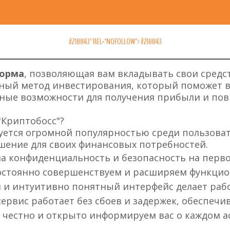
#218843" REL="NOFOLLOW">
#218843
форма
, позволяющая вам вкладывать свои средст
ный метод инвестирования, который поможет 
зные возможности для получения прибыли и по
Криптобосс"?
уется огромной популярностью среди пользоват
ение для своих финансовых потребностей.
ша конфиденциальность и безопасность на перво
стоянно совершенствуем и расширяем функцион
й и интуитивно понятный интерфейс делает рабо
ервис работает без сбоев и задержек, обеспечи
 честно и открыто информируем вас о каждом а