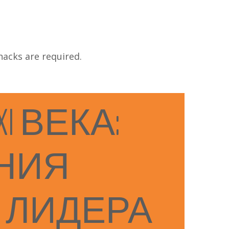
 hacks are required.
XI
ВЕКА:
НИЯ
ЛИДЕРА