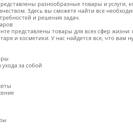
представлены разнообразные товары и услуги, 
ачеством. Здесь вы сможете найти все необходи
требностей и решения задач.
варов
нте представлены товары для всех сфер жизни: 
аря и косметики. У нас найдется все, что вам н
ары
 ухода за собой
жеты
жение
ары