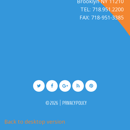
Brooklyn NY 11210
TEL: 718.951.2200
FAX: 718-951-3385
©
2026
PRIVACY POLICY
Back to desktop version