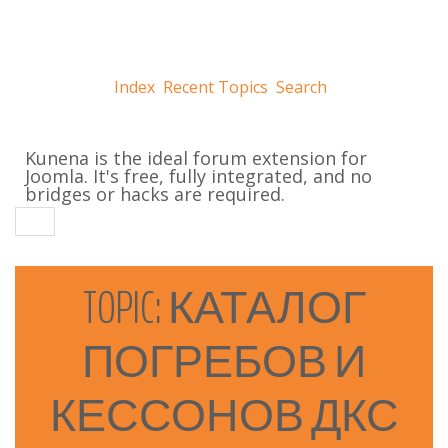
Index
Recent Topics
Search
Kunena is the ideal forum extension for
Joomla. It's free, fully integrated, and no
bridges or hacks are required.
TOPIC:
КАТАЛОГ
ПОГРЕБОВ
И
КЕССОНОВ
ДКС