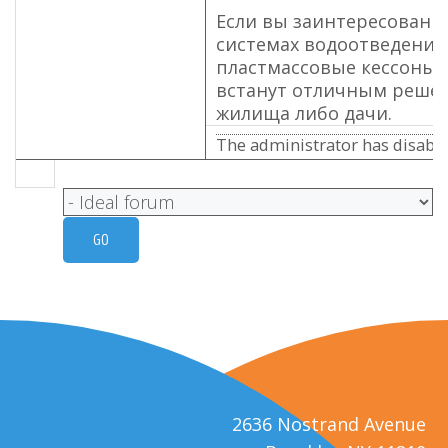
Если вы заинтересованы
системах водоотведения
пластмассовые кессоны и
встанут отличным решен
жилища либо дачи.
The administrator has disable
2636 Nostrand Avenue