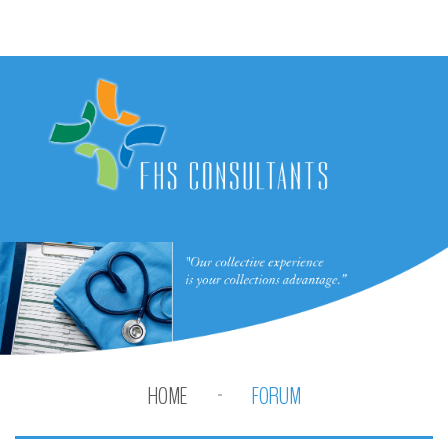
HOME
FORUM