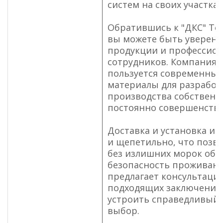
систем на своих участках
Обратившись к "ДКС" Тел
вы можете быть уверены
продукции и профессио
сотрудников. Компания 
пользуется современные
материалы для разработ
производства собственн
постоянно совершенству
Доставка и установка ис
и щепетильно, что позв
без излишних морок обе
безопасность проживани
предлагает консультаци
подходящих заключений,
устроить справедливый
выбор.