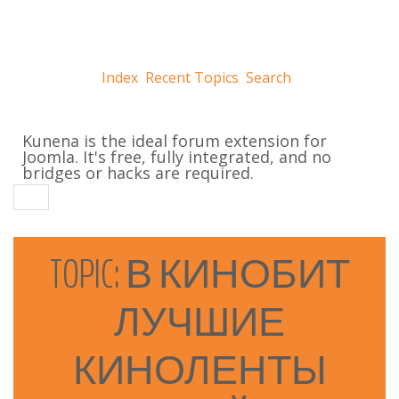
Index
Recent Topics
Search
Kunena is the ideal forum extension for
Joomla. It's free, fully integrated, and no
bridges or hacks are required.
TOPIC:
В
КИНОБИТ
ЛУЧШИЕ
КИНОЛЕНТЫ