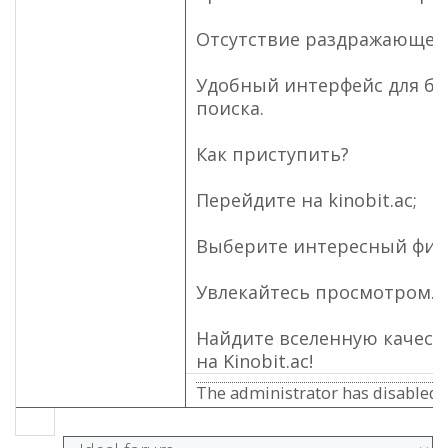
Отсутствие раздражающей
Удобный интерфейс для бы
поиска.
Как приступить?
Перейдите на kinobit.ac;
Выберите интересный фил
Увлекайтесь просмотром.
Найдите вселенную качест
на Kinobit.ac!
The administrator has disabled p