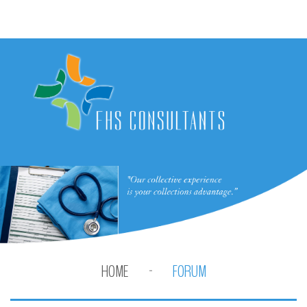
HOME
FORUM